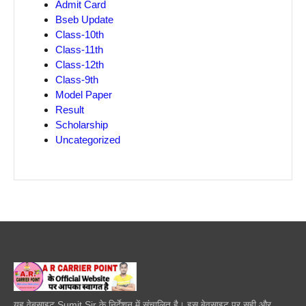
Admit Card
Bseb Update
Class-10th
Class-11th
Class-12th
Class-9th
Model Paper
Result
Scholarship
Uncategorized
यह वेबसाइट Sumit Sir के निर्देशन में संचालित है। इस बेवसाइट पर सही और