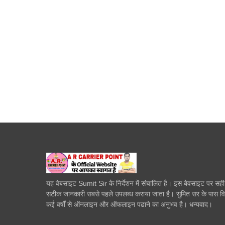
यह वेबसाइट Sumit Sir के निर्देशन में संचालित है। इस बेवसाइट पर सह
सटीक जानकारी सबसे पहले उपलब्ध कराया जाता है। सुमित सर के पास व
कई वर्षों से ऑनलाइन और ऑफलाइन पढाने का अनुभव है। धन्यवाद।