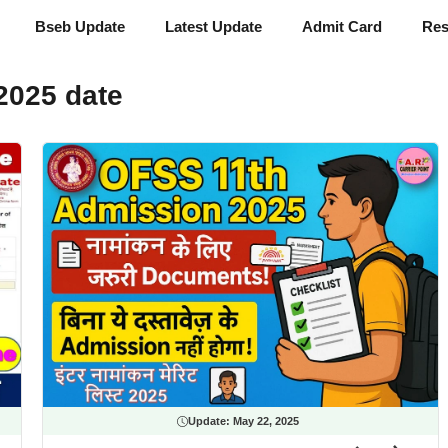
Bseb Update
Latest Update
Admit Card
Res
2025 date
Update:
May 22, 2025