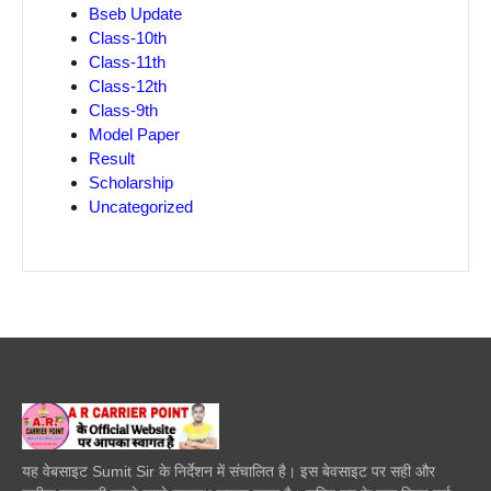
Bseb Update
Class-10th
Class-11th
Class-12th
Class-9th
Model Paper
Result
Scholarship
Uncategorized
यह वेबसाइट Sumit Sir के निर्देशन में संचालित है। इस बेवसाइट पर सही और