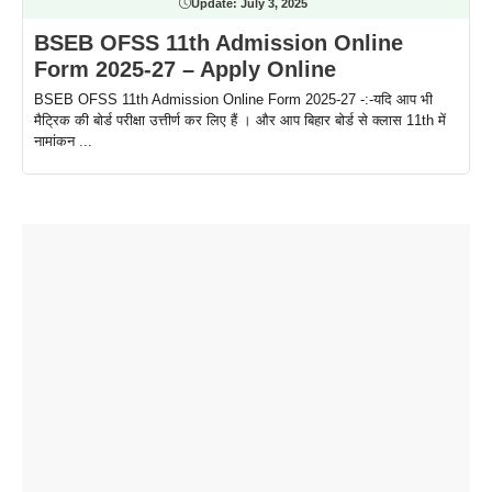
Update:
July 3, 2025
BSEB OFSS 11th Admission Online
Form 2025-27 – Apply Online
BSEB OFSS 11th Admission Online Form 2025-27 -:-यदि आप भी
मैट्रिक की बोर्ड परीक्षा उत्तीर्ण कर लिए हैं । और आप बिहार बोर्ड से क्लास 11th में
नामांकन ...
ताजमहल के
बोर्ड परीक्षा
सुबह सुबह
2026 में लंच