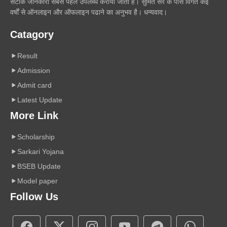
सटीक जानकारी सबसे पहले उपलब्ध कराया जाता है। सुमित सर के पास विगत कई
वर्षों से ऑनलाइन और ऑफलाइन पढाने का अनुभव है। धन्यवाद।
Catagory
Result
Admission
Admit card
Latest Update
More Link
Scholarship
Sarkari Yojana
BSEB Update
Model paper
Follow Us