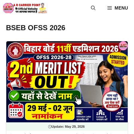
Skip
MENU
to
content
BSEB OFSS 2026
Update:
May 29, 2026