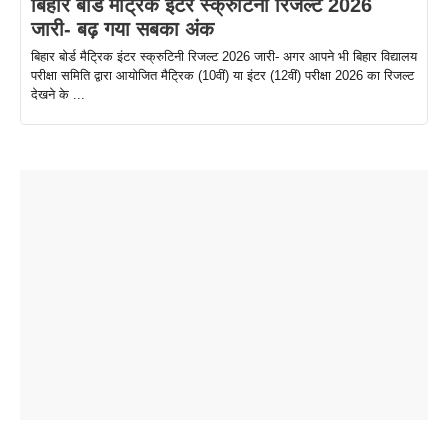
बिहार बोर्ड मैट्रिक इंटर स्क्रुटिनी रिजल्ट 2026
जारी- बढ़ गया सबका अंक
बिहार बोर्ड मैट्रिक इंटर स्क्रुटिनी रिजल्ट 2026 जारी- अगर आपने भी बिहार विद्यालय
परीक्षा समिति द्वारा आयोजित मैट्रिक (10वीं) या इंटर (12वीं) परीक्षा 2026 का रिजल्ट
देखने के ...
ताजमहल के
बोर्ड परीक्षा
सुबह सुबह
2026 में लंच
1 डॉलर 91
बारे नहीं
देने जा रहे हैं
ब्लैक कॉफी
होने वाले
रूपया के