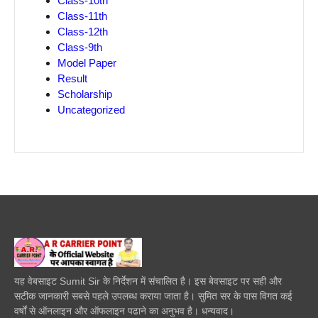
Class-10th
Class-11th
Class-12th
Class-9th
Model Paper
Result
Scholarship
Uncategorized
यह वेबसाइट Sumit Sir के निर्देशन में संचालित है। इस बेवसाइट पर सही और
सटीक जानकारी सबसे पहले उपलब्ध कराया जाता है। सुमित सर के पास विगत कई
वर्षों से ऑनलाइन और ऑफलाइन पढाने का अनुभव है। धन्यवाद।