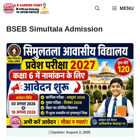
Skip
MENU
to
content
BSEB Simultala Admission
Update:
August 2, 2026