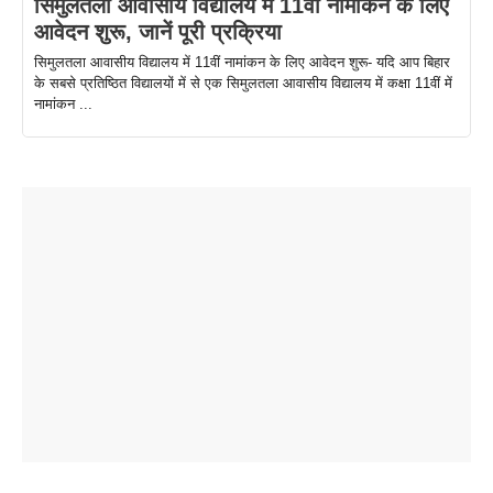
सिमुलतला आवासीय विद्यालय में 11वीं नामांकन के लिए
आवेदन शुरू, जानें पूरी प्रक्रिया
सिमुलतला आवासीय विद्यालय में 11वीं नामांकन के लिए आवेदन शुरू- यदि आप बिहार
के सबसे प्रतिष्ठित विद्यालयों में से एक सिमुलतला आवासीय विद्यालय में कक्षा 11वीं में
नामांकन ...
ताजमहल के
बोर्ड परीक्षा
सुबह सुबह
2026 में लंच
1 डॉलर 91
बारे नहीं
देने जा रहे हैं
ब्लैक कॉफी
होने वाले
रूपया के