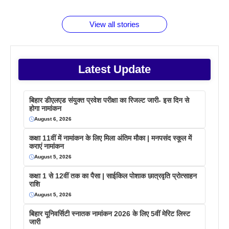
बराबर क्या है
फैक्टस
जाने
वजह देखें
View all stories
Latest Update
बिहार डीएलएड संयुक्त प्रवेश परीक्षा का रिजल्ट जारी- इस दिन से
होगा नामांकन
August 6, 2026
कक्षा 11वीं में नामांकन के लिए मिला अंतिम मौका | मनपसंद स्कूल में
कराएं नामांकन
August 5, 2026
कक्षा 1 से 12वीं तक का पैसा | साईकिल पोशाक छात्रवृति प्रोत्साहन
राशि
August 5, 2026
बिहार यूनिवर्सिटी स्नातक नामांकन 2026 के लिए 5वीं मेरिट लिस्ट
जारी