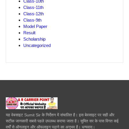
Class-10th
Class-11th
Class-12th
Class-9th
Model Paper
Result
Scholarship
Uncategorized
यह वेबसाइट Sumit Sir के निर्देशन में संचालित है। इस बेवसाइट पर सही और
सटीक जानकारी सबसे पहले उपलब्ध कराया जाता है। सुमित सर के पास विगत कई
वर्षों से ऑनलाइन और ऑफलाइन पढाने का अनुभव है। धन्यवाद।