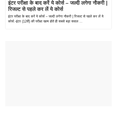
इंटर परीक्षा के बाद करें ये कोर्स – जल्दी लगेगा नौकरी |
रिजल्ट से पहले कर लें ये कोर्स
इंटर परीक्षा के बाद करें ये कोर्स – जल्दी लगेगा नौकरी | रिजल्ट से पहले कर लें ये
कोर्स:-इंटर (12वीं) की परीक्षा खत्म होते ही सबसे बड़ा सवाल ...
ताजमहल के
बोर्ड परीक्षा
सुबह सुबह
2026 में लंच
1 डॉलर 91
बारे नहीं
देने जा रहे हैं
ब्लैक कॉफी
होने वाले
रूपया के
जानते होगें ये
तो ये जरूर
पिने के फायदे
दमदार फोन