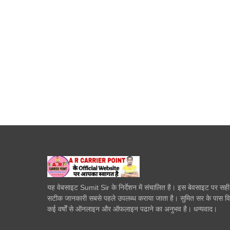
यह वेबसाइट Sumit Sir के निर्देशन में संचालित है। इस बेवसाइट पर सह
सटीक जानकारी सबसे पहले उपलब्ध कराया जाता है। सुमित सर के पास व
कई वर्षों से ऑनलाइन और ऑफलाइन पढाने का अनुभव है। धन्यवाद।