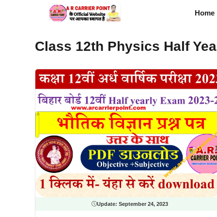
Skip
Home
to
content
Class 12th Physics Half Ye
Update:
September 24, 2023