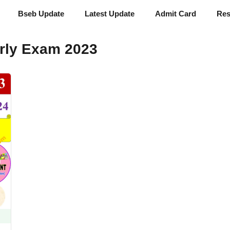
Bseb Update
Latest Update
Admit Card
Res
arly Exam 2023