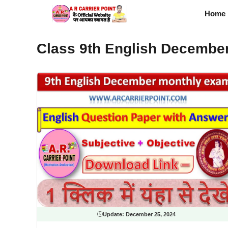
Skip
Home
to
content
Class 9th English Decembe
Update:
December 25, 2024