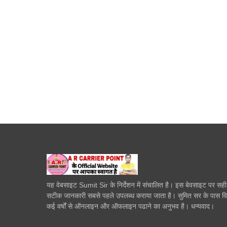
यह वेबसाइट Sumit Sir के निर्देशन में संचालित है। इस बेवसाइट पर सह
सटीक जानकारी सबसे पहले उपलब्ध कराया जाता है। सुमित सर के पास व
कई वर्षों से ऑनलाइन और ऑफलाइन पढाने का अनुभव है। धन्यवाद।