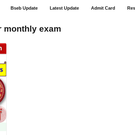
Bseb Update
Latest Update
Admit Card
Res
r monthly exam