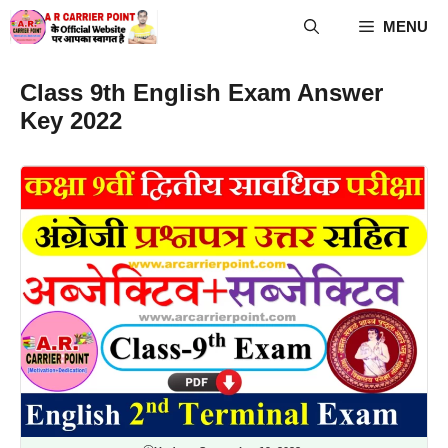
Skip
MENU
to
content
Class 9th English Exam Answer
Key 2022