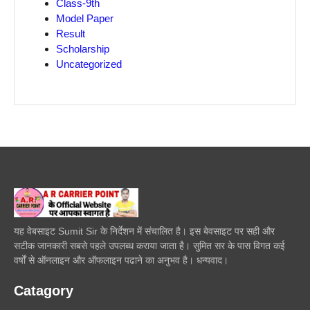
Class-9th
Model Paper
Result
Scholarship
Uncategorized
यह वेबसाइट Sumit Sir के निर्देशन में संचालित है। इस बेवसाइट पर सही और
सटीक जानकारी सबसे पहले उपलब्ध कराया जाता है। सुमित सर के पास विगत कई
वर्षों से ऑनलाइन और ऑफलाइन पढाने का अनुभव है। धन्यवाद।
Catagory