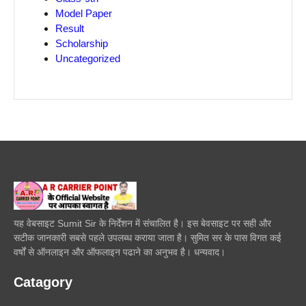
Model Paper
Result
Scholarship
Uncategorized
यह वेबसाइट Sumit Sir के निर्देशन में संचालित है। इस बेवसाइट पर सही और
सटीक जानकारी सबसे पहले उपलब्ध कराया जाता है। सुमित सर के पास विगत कई
वर्षों से ऑनलाइन और ऑफलाइन पढाने का अनुभव है। धन्यवाद।
Catagory