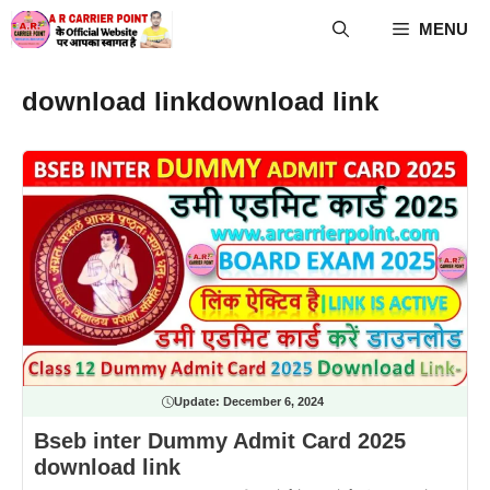
Skip
MENU
to
content
download linkdownload link
Update:
December 6, 2024
Bseb inter Dummy Admit Card 2025
download link