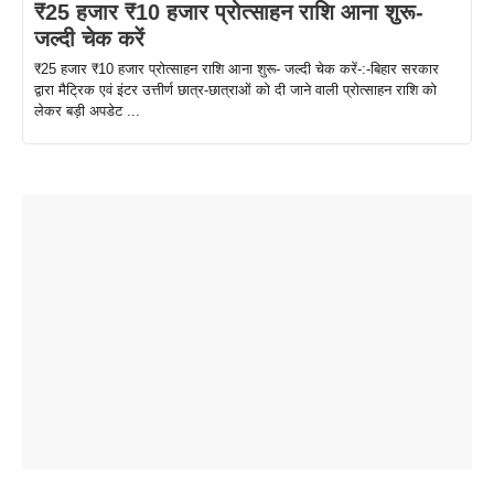
₹25 हजार ₹10 हजार प्रोत्साहन राशि आना शुरू-
जल्दी चेक करें
₹25 हजार ₹10 हजार प्रोत्साहन राशि आना शुरू- जल्दी चेक करें-:-बिहार सरकार
द्वारा मैट्रिक एवं इंटर उत्तीर्ण छात्र-छात्राओं को दी जाने वाली प्रोत्साहन राशि को
लेकर बड़ी अपडेट ...
ताजमहल के
बोर्ड परीक्षा
सुबह सुबह
2026 में लंच
1 डॉलर 91
बारे नहीं
देने जा रहे हैं
ब्लैक कॉफी
होने वाले
रूपया के