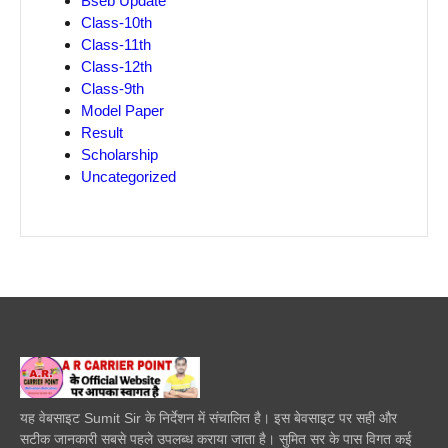
Bseb Update
Class-10th
Class-11th
Class-12th
Class-9th
Model Paper
Result
Scholarship
Uncategorized
यह वेबसाइट Sumit Sir के निर्देशन में संचालित है। इस बेवसाइट पर सही और
सटीक जानकारी सबसे पहले उपलब्ध कराया जाता है। सुमित सर के पास विगत कई