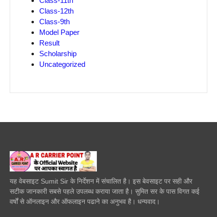
Class-11th
Class-12th
Class-9th
Model Paper
Result
Scholarship
Uncategorized
यह वेबसाइट Sumit Sir के निर्देशन में संचालित है। इस बेवसाइट पर सही और
सटीक जानकारी सबसे पहले उपलब्ध कराया जाता है। सुमित सर के पास विगत कई
वर्षों से ऑनलाइन और ऑफलाइन पढाने का अनुभव है। धन्यवाद।