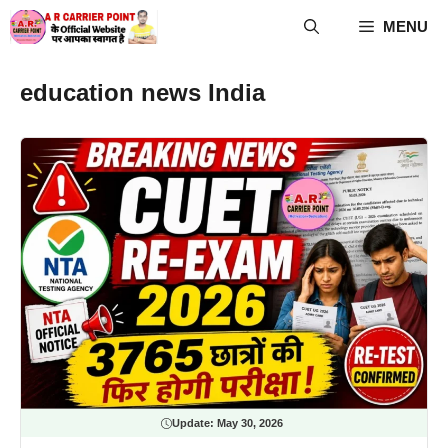
Skip
MENU
to
content
education news India
Update:
May 30, 2026