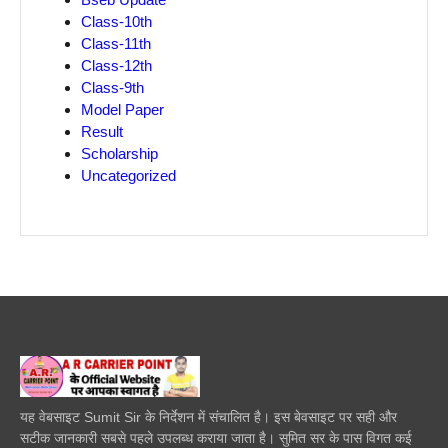
Class-10th
Class-11th
Class-12th
Class-9th
Model Paper
Result
Scholarship
Uncategorized
यह वेबसाइट Sumit Sir के निर्देशन में संचालित है। इस बेवसाइट पर सही और
सटीक जानकारी सबसे पहले उपलब्ध कराया जाता है। सुमित सर के पास विगत कई