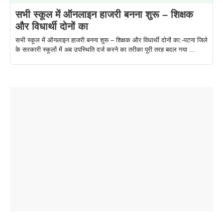
सभी स्कूल में ऑनलाइन हाजरी बनना शुरू – शिक्षक
और विधार्थी दोनों का
सभी स्कूल में ऑनलाइन हाजरी बनना शुरू – शिक्षक और विधार्थी दोनों का:-पटना जिले
के सरकारी स्कूलों में अब उपस्थिति दर्ज करने का तरीका पूरी तरह बदल गया ...
ताजमहल के
बोर्ड परीक्षा
सुबह सुबह
2026 में लंच
1 डॉलर 91
बारे नहीं
देने जा रहे हैं
ब्लैक कॉफी
होने वाले
रूपया के