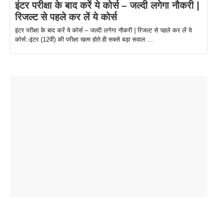
इंटर परीक्षा के बाद करें ये कोर्स – जल्दी लगेगा नौकरी |
रिजल्ट से पहले कर लें ये कोर्स
इंटर परीक्षा के बाद करें ये कोर्स – जल्दी लगेगा नौकरी | रिजल्ट से पहले कर लें ये
कोर्स:-इंटर (12वीं) की परीक्षा खत्म होते ही सबसे बड़ा सवाल ...
ताजमहल के
बोर्ड परीक्षा
सुबह सुबह
2026 में लंच
1 डॉलर 91
बारे नहीं
देने जा रहे हैं
ब्लैक कॉफी
होने वाले
रूपया के
जानते होगें ये
तो ये जरूर
पिने के फायदे
दमदार फोन