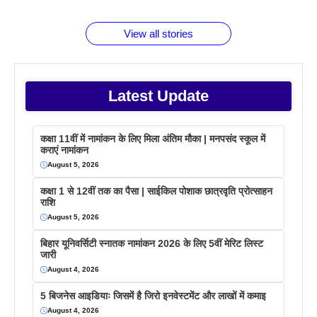
बराबर क्या है
फैक्टस
जाने
वजह देखें
View all stories
Latest Update
कक्षा 11वीं में नामांकन के लिए मिला अंतिम मौका | मनपसंद स्कूल में
कराएं नामांकन
August 5, 2026
कक्षा 1 से 12वीं तक का पैसा | साईकिल पोशाक छात्रवृति प्रोत्साहन
राशि
August 5, 2026
बिहार यूनिवर्सिटी स्नातक नामांकन 2026 के लिए 5वीं मेरिट लिस्ट
जारी
August 4, 2026
5 बिजनेस आइडियाः जिसमें है जिरो इनवेस्टमेंट और लाखों में कमाइ
August 4, 2026