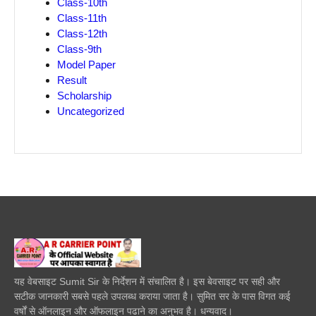
Class-10th
Class-11th
Class-12th
Class-9th
Model Paper
Result
Scholarship
Uncategorized
यह वेबसाइट Sumit Sir के निर्देशन में संचालित है। इस बेवसाइट पर सही और
सटीक जानकारी सबसे पहले उपलब्ध कराया जाता है। सुमित सर के पास विगत कई
वर्षों से ऑनलाइन और ऑफलाइन पढाने का अनुभव है। धन्यवाद।