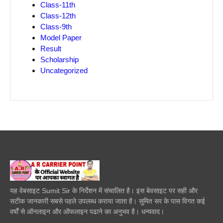
Class-11th
Class-12th
Class-9th
Model Paper
Result
Scholarship
Uncategorized
यह वेबसाइट Sumit Sir के निर्देशन में संचालित है। इस बेवसाइट पर सही और
सटीक जानकारी सबसे पहले उपलब्ध कराया जाता है। सुमित सर के पास विगत कई
वर्षों से ऑनलाइन और ऑफलाइन पढाने का अनुभव है। धन्यवाद।