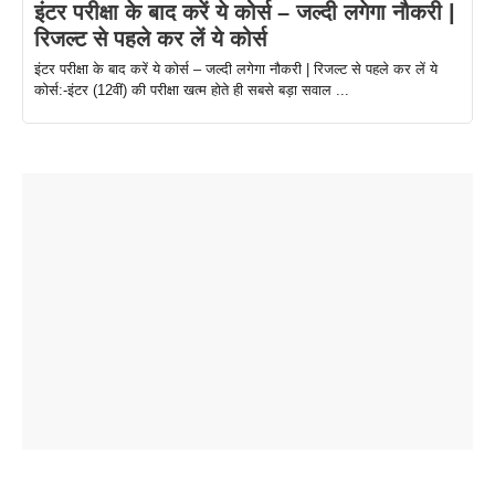
इंटर परीक्षा के बाद करें ये कोर्स – जल्दी लगेगा नौकरी |
रिजल्ट से पहले कर लें ये कोर्स
इंटर परीक्षा के बाद करें ये कोर्स – जल्दी लगेगा नौकरी | रिजल्ट से पहले कर लें ये
कोर्स:-इंटर (12वीं) की परीक्षा खत्म होते ही सबसे बड़ा सवाल ...
ताजमहल के
बोर्ड परीक्षा
सुबह सुबह
2026 में लंच
1 डॉलर 91
बारे नहीं
देने जा रहे हैं
ब्लैक कॉफी
होने वाले
रूपया के
जानते होगें ये
तो ये जरूर
पिने के फायदे
दमदार फोन