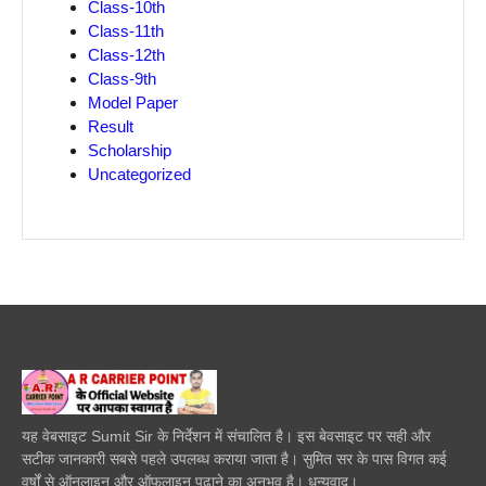
Class-10th
Class-11th
Class-12th
Class-9th
Model Paper
Result
Scholarship
Uncategorized
यह वेबसाइट Sumit Sir के निर्देशन में संचालित है। इस बेवसाइट पर सही और
सटीक जानकारी सबसे पहले उपलब्ध कराया जाता है। सुमित सर के पास विगत कई
वर्षों से ऑनलाइन और ऑफलाइन पढाने का अनुभव है। धन्यवाद।