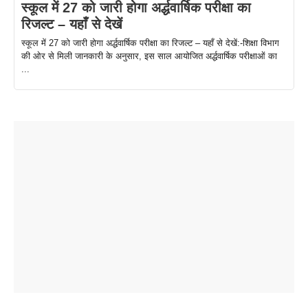
स्कूल में 27 को जारी होगा अर्द्धवार्षिक परीक्षा का
रिजल्ट – यहाँ से देखें
स्कूल में 27 को जारी होगा अर्द्धवार्षिक परीक्षा का रिजल्ट – यहाँ से देखें:-शिक्षा विभाग
की ओर से मिली जानकारी के अनुसार, इस साल आयोजित अर्द्धवार्षिक परीक्षाओं का
...
ताजमहल के
बोर्ड परीक्षा
सुबह सुबह
2026 में लंच
1 डॉलर 91
बारे नहीं
देने जा रहे हैं
ब्लैक कॉफी
होने वाले
रूपया के