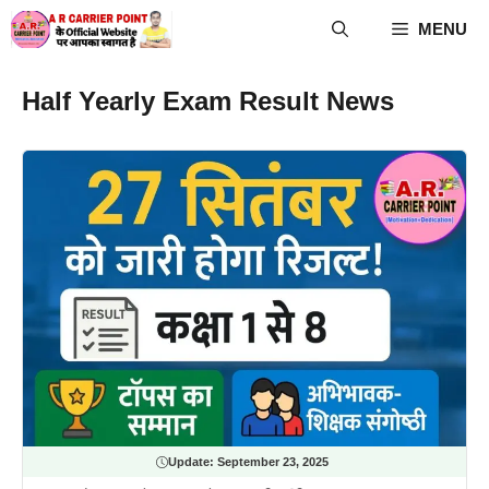
Skip
MENU
to
content
Half Yearly Exam Result News
Update:
September 23, 2025