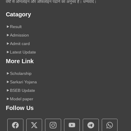
वर्षों से ऑनलाइन और ऑफलाइन पढाने का अनुभव है। धन्यवाद।
Catagory
Result
Admission
Admit card
Latest Update
More Link
Scholarship
Sarkari Yojana
BSEB Update
Model paper
Follow Us