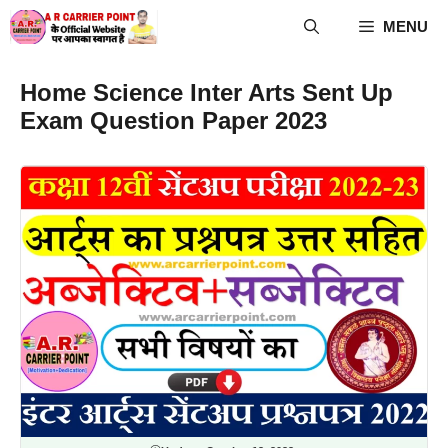
Skip
MENU
to
content
Home Science Inter Arts Sent Up
Exam Question Paper 2023