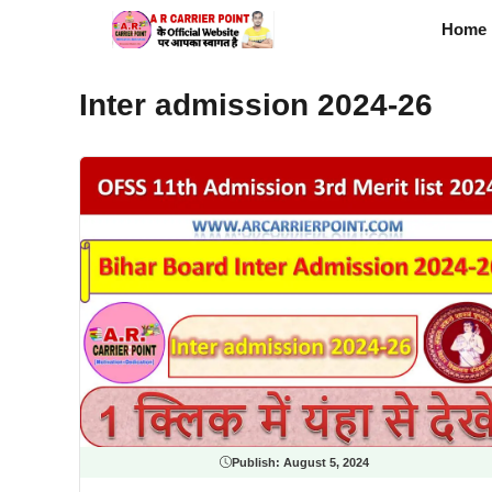
Skip
Home
to
content
Inter admission 2024-26
Publish:
August 5, 2024