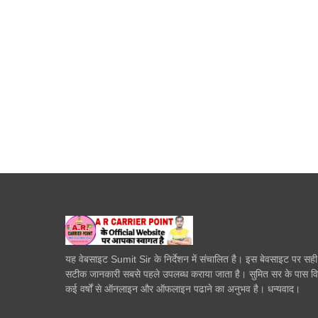
यह वेबसाइट Sumit Sir के निर्देशन में संचालित है। इस बेवसाइट पर सह
सटीक जानकारी सबसे पहले उपलब्ध कराया जाता है। सुमित सर के पास व
कई वर्षों से ऑनलाइन और ऑफलाइन पढाने का अनुभव है। धन्यवाद।