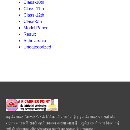
Class-10th
Class-11th
Class-12th
Class-9th
Model Paper
Result
Scholarship
Uncategorized
यह वेबसाइट Sumit Sir के निर्देशन में संचालित है। इस बेवसाइट पर सही और
सटीक जानकारी सबसे पहले उपलब्ध कराया जाता है। सुमित सर के पास विगत कई
वर्षों से ऑनलाइन और ऑफलाइन पढाने का अनुभव है। धन्यवाद।