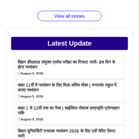
बराबर क्या है
फैक्टस
जाने
वजह देखें
View all stories
Latest Update
बिहार डीएलएड संयुक्त प्रवेश परीक्षा का रिजल्ट जारी- इस दिन से
होगा नामांकन
August 6, 2026
कक्षा 11वीं में नामांकन के लिए मिला अंतिम मौका | मनपसंद स्कूल में
कराएं नामांकन
August 5, 2026
कक्षा 1 से 12वीं तक का पैसा | साईकिल पोशाक छात्रवृति प्रोत्साहन
राशि
August 5, 2026
बिहार यूनिवर्सिटी स्नातक नामांकन 2026 के लिए 5वीं मेरिट लिस्ट
जारी