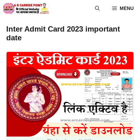
Skip
MENU
to
content
Inter Admit Card 2023 important
date