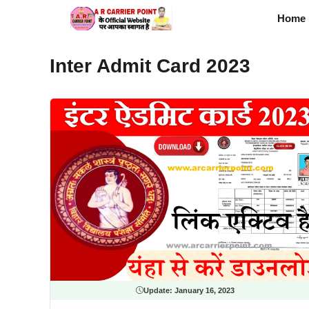
Skip
Home
to
content
Inter Admit Card 2023
Update:
January 16, 2023