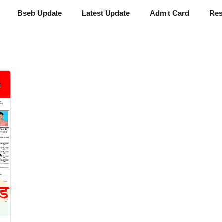
Bseb Update
Latest Update
Admit Card
Res