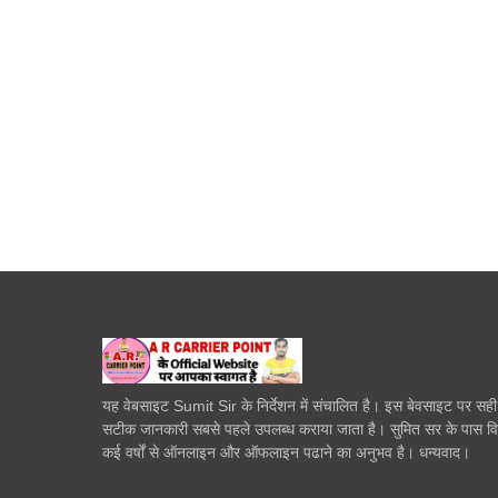
यह वेबसाइट Sumit Sir के निर्देशन में संचालित है। इस बेवसाइट पर सह
सटीक जानकारी सबसे पहले उपलब्ध कराया जाता है। सुमित सर के पास व
कई वर्षों से ऑनलाइन और ऑफलाइन पढाने का अनुभव है। धन्यवाद।