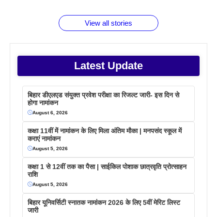
बराबर क्या है
फैक्टस
जाने
वजह देखें
View all stories
Latest Update
बिहार डीएलएड संयुक्त प्रवेश परीक्षा का रिजल्ट जारी- इस दिन से
होगा नामांकन
August 6, 2026
कक्षा 11वीं में नामांकन के लिए मिला अंतिम मौका | मनपसंद स्कूल में
कराएं नामांकन
August 5, 2026
कक्षा 1 से 12वीं तक का पैसा | साईकिल पोशाक छात्रवृति प्रोत्साहन
राशि
August 5, 2026
बिहार यूनिवर्सिटी स्नातक नामांकन 2026 के लिए 5वीं मेरिट लिस्ट
जारी