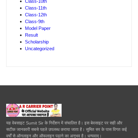
Class-10th
Class-11th
Class-12th
Class-9th
Model Paper
Result
Scholarship
Uncategorized
यह वेबसाइट Sumit Sir के निर्देशन में संचालित है। इस बेवसाइट पर सही और
सटीक जानकारी सबसे पहले उपलब्ध कराया जाता है। सुमित सर के पास विगत कई
वर्षों से ऑनलाइन और ऑफलाइन पढाने का अनुभव है। धन्यवाद।