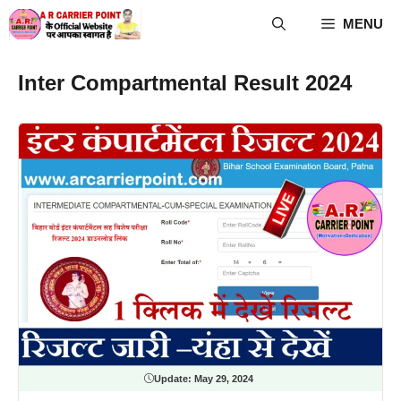
Skip
MENU
to
content
Inter Compartmental Result 2024
Update:
May 29, 2024