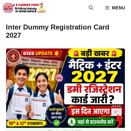
Skip
MENU
to
content
Inter Dummy Registration Card
2027