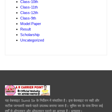
Class-10th
Class-11th
Class-12th
Class-9th
Model Paper
Result
Scholarship
Uncategorized
यह वेबसाइट Sumit Sir के निर्देशन में संचालित है। इस बेवसाइट पर सही और
सटीक जानकारी सबसे पहले उपलब्ध कराया जाता है। सुमित सर के पास विगत कई
वर्षों से ऑनलाइन और ऑफलाइन पढाने का अनुभव है। धन्यवाद।