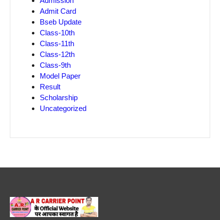
Admission
Admit Card
Bseb Update
Class-10th
Class-11th
Class-12th
Class-9th
Model Paper
Result
Scholarship
Uncategorized