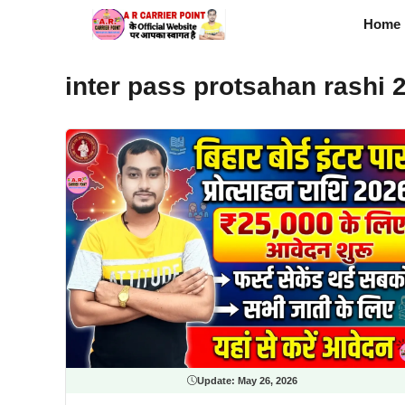
Skip
Home
to
content
inter pass protsahan rashi 
Update:
May 26, 2026