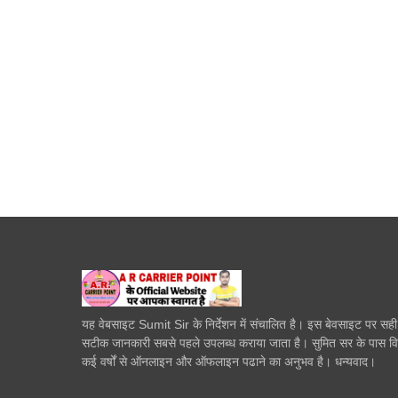
यह वेबसाइट Sumit Sir के निर्देशन में संचालित है। इस बेवसाइट पर सह
सटीक जानकारी सबसे पहले उपलब्ध कराया जाता है। सुमित सर के पास व
कई वर्षों से ऑनलाइन और ऑफलाइन पढाने का अनुभव है। धन्यवाद।