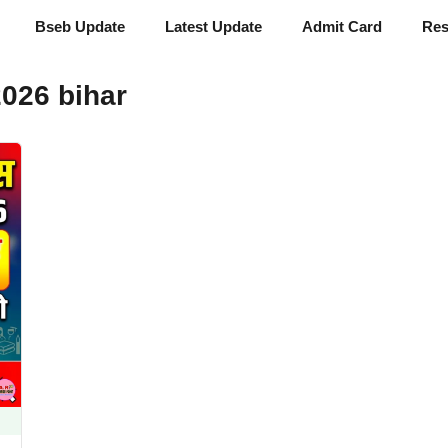
Bseb Update
Latest Update
Admit Card
Res
2026 bihar