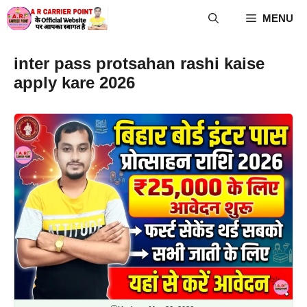
Skip
MENU
to
content
inter pass protsahan rashi kaise
apply kare 2026