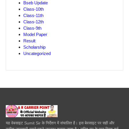
Bseb Update
Class-10th
Class-11th
Class-12th
Class-9th
Model Paper
Result
Scholarship
Uncategorized
यह वेबसाइट Sumit Sir के निर्देशन में संचालित है। इस बेवसाइट पर सही और
सटीक जानकारी सबसे पहले उपलब्ध कराया जाता है। सुमित सर के पास विगत कई