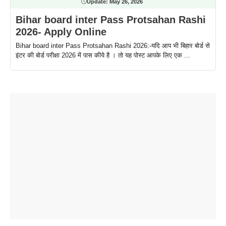
Update:
May 26, 2026
Bihar board inter Pass Protsahan Rashi
2026- Apply Online
Bihar board inter Pass Protsahan Rashi 2026:-यदि आप भी बिहार बोर्ड से
इंटर की बोर्ड परीक्षा 2026 में पास कीये है । तो यह पोस्ट आपके लिए एक ...
ताजमहल के
बोर्ड परीक्षा
सुबह सुबह
2026 में लंच
1 डॉलर 91
बारे नहीं
देने जा रहे हैं
ब्लैक कॉफी
होने वाले