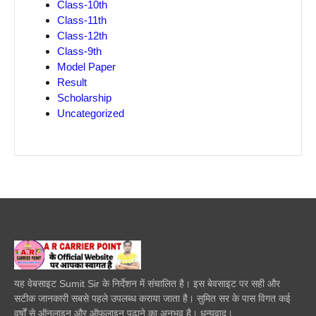
Class-10th
Class-11th
Class-12th
Class-9th
Model Paper
Result
Scholarship
Uncategorized
यह वेबसाइट Sumit Sir के निर्देशन में संचालित है। इस बेवसाइट पर सही और
सटीक जानकारी सबसे पहले उपलब्ध कराया जाता है। सुमित सर के पास विगत कई
वर्षों से ऑनलाइन और ऑफलाइन पढाने का अनुभव है। धन्यवाद।