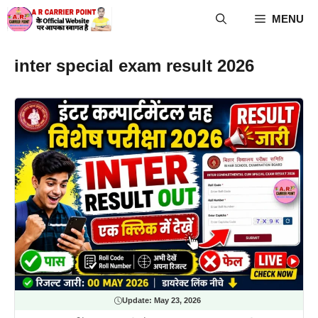
Skip
MENU
to
content
inter special exam result 2026
Update:
May 23, 2026