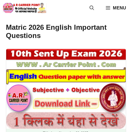
Skip
MENU
to
content
Matric 2026 English Important
Questions