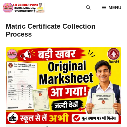
Skip
MENU
to
content
Matric Certificate Collection
Process