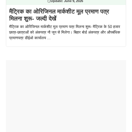
Update:
June 9, 2026
मैट्रिक का ओरिजिनल मार्कशीट मूल प्रमाण पत्र
मिलना शुरू- जल्दी देखें
मैट्रिक का ओरिजिनल मार्कशीट मूल प्रमाण पत्र मिलना शुरू- मैट्रिक के 50 हजार
छात्र-छात्राओं को अंकपत्र नौ जून से मिलेगा। बिहार बोर्ड अंकपत्र और औपबंधिक
प्रमाणपत्र डीईओ कार्यालय ...
ताजमहल के
बोर्ड परीक्षा
सुबह सुबह
2026 में लंच