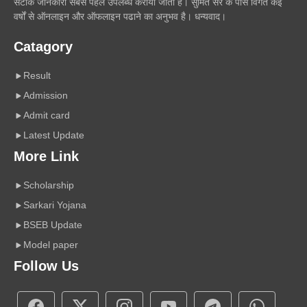
सटीक जानकारी सबसे पहले उपलब्ध कराया जाता है। सुमित सर के पास विगत कई
वर्षों से ऑनलाइन और ऑफलाइन पढाने का अनुभव है। धन्यवाद।
Catagory
Result
Admission
Admit card
Latest Update
More Link
Scholarship
Sarkari Yojana
BSEB Update
Model paper
Follow Us