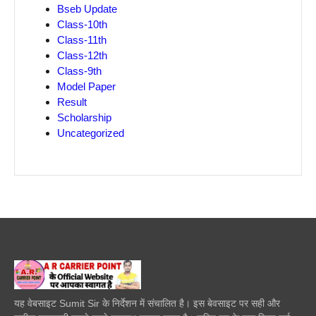
Bseb Update
Class-10th
Class-11th
Class-12th
Class-9th
Model Paper
Result
Scholarship
Uncategorized
यह वेबसाइट Sumit Sir के निर्देशन में संचालित है। इस बेवसाइट पर सही और