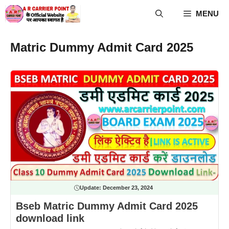
Skip
MENU
to
content
Matric Dummy Admit Card 2025
Update:
December 23, 2024
Bseb Matric Dummy Admit Card 2025
download link