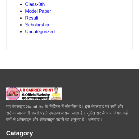
Class-9th
Model Paper
Result
Scholarship
Uncategorized
यह वेबसाइट Sumit Sir के निर्देशन में संचालित है। इस बेवसाइट पर सही और
सटीक जानकारी सबसे पहले उपलब्ध कराया जाता है। सुमित सर के पास विगत कई
वर्षों से ऑनलाइन और ऑफलाइन पढाने का अनुभव है। धन्यवाद।
Catagory