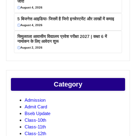
जारी
August 4, 2026
5 बिजनेस आइडियाः जिसमें है जिरो इनवेस्टमेंट और लाखों में कमाइ
August 4, 2026
सिमुलतला आवासीय विद्यालय प्रवेश परीक्षा 2027 | कक्षा 6 में
नामांकन के लिए आवेदन शुरू
August 2, 2026
Category
Admission
Admit Card
Bseb Update
Class-10th
Class-11th
Class-12th