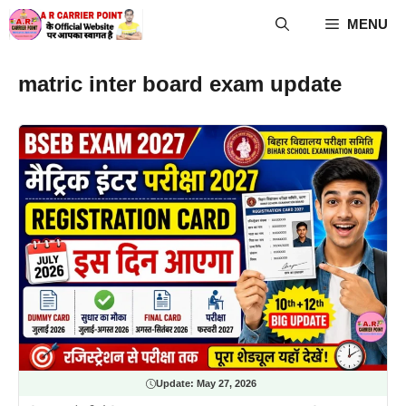
Skip
MENU
to
content
matric inter board exam update
Update:
May 27, 2026