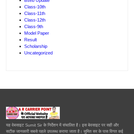
Bseb Update
Class-10th
Class-11th
Class-12th
Class-9th
Model Paper
Result
Scholarship
Uncategorized
यह वेबसाइट Sumit Sir के निर्देशन में संचालित है। इस बेवसाइट पर सही और
सटीक जानकारी सबसे पहले उपलब्ध कराया जाता है। सुमित सर के पास विगत कई