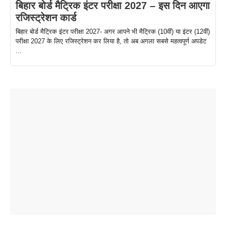
बिहार बोर्ड मैट्रिक इंटर परीक्षा 2027 – इस दिन आएगा
रजिस्ट्रेशन कार्ड
बिहार बोर्ड मैट्रिक इंटर परीक्षा 2027- अगर आपने भी मैट्रिक (10वीं) या इंटर (12वीं)
परीक्षा 2027 के लिए रजिस्ट्रेशन कर लिया है, तो अब अगला सबसे महत्वपूर्ण अपडेट
...
ताजमहल के
बोर्ड परीक्षा
सुबह सुबह
2026 में लंच
1 डॉलर 91
बारे नहीं
देने जा रहे हैं
ब्लैक कॉफी
होने वाले
रूपया के