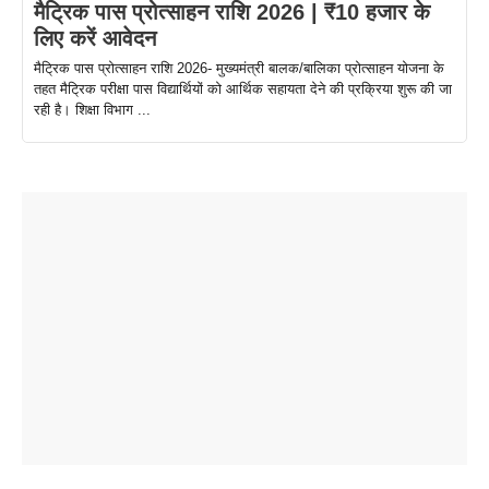
मैट्रिक पास प्रोत्साहन राशि 2026 | ₹10 हजार के
लिए करें आवेदन
मैट्रिक पास प्रोत्साहन राशि 2026- मुख्यमंत्री बालक/बालिका प्रोत्साहन योजना के
तहत मैट्रिक परीक्षा पास विद्यार्थियों को आर्थिक सहायता देने की प्रक्रिया शुरू की जा
रही है। शिक्षा विभाग ...
ताजमहल के
बोर्ड परीक्षा
सुबह सुबह
2026 में लंच
1 डॉलर 91
बारे नहीं
देने जा रहे हैं
ब्लैक कॉफी
होने वाले
रूपया के