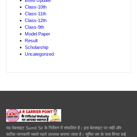
Bseb Update
Class-10th
Class-11th
Class-12th
Class-9th
Model Paper
Result
Scholarship
Uncategorized
यह वेबसाइट Sumit Sir के निर्देशन में संचालित है। इस बेवसाइट पर सही और
सटीक जानकारी सबसे पहले उपलब्ध कराया जाता है। सुमित सर के पास विगत कई