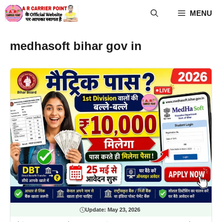
Skip
MENU
to
content
medhasoft bihar gov in
Update:
May 23, 2026