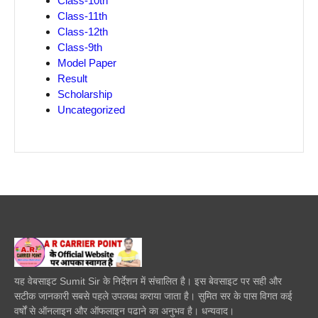
Class-10th
Class-11th
Class-12th
Class-9th
Model Paper
Result
Scholarship
Uncategorized
यह वेबसाइट Sumit Sir के निर्देशन में संचालित है। इस बेवसाइट पर सही और
सटीक जानकारी सबसे पहले उपलब्ध कराया जाता है। सुमित सर के पास विगत कई
वर्षों से ऑनलाइन और ऑफलाइन पढाने का अनुभव है। धन्यवाद।