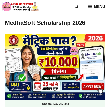
Skip
MENU
to
content
MedhaSoft Scholarship 2026
Update:
May 23, 2026