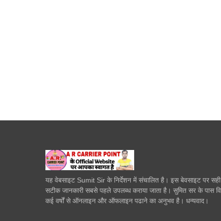
यह वेबसाइट Sumit Sir के निर्देशन में संचालित है। इस बेवसाइट पर सह
सटीक जानकारी सबसे पहले उपलब्ध कराया जाता है। सुमित सर के पास व
कई वर्षों से ऑनलाइन और ऑफलाइन पढाने का अनुभव है। धन्यवाद।