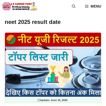
Skip
MENU
to
content
neet 2025 result date
Update:
June 15, 2025