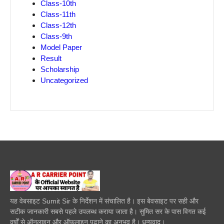
Class-10th
Class-11th
Class-12th
Class-9th
Model Paper
Result
Scholarship
Uncategorized
यह वेबसाइट Sumit Sir के निर्देशन में संचालित है। इस बेवसाइट पर सही और
सटीक जानकारी सबसे पहले उपलब्ध कराया जाता है। सुमित सर के पास विगत कई
वर्षों से ऑनलाइन और ऑफलाइन पढाने का अनुभव है। धन्यवाद।