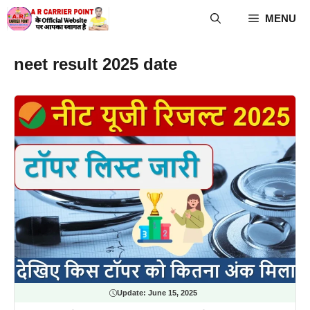
Skip
MENU
to
content
neet result 2025 date
Update:
June 15, 2025