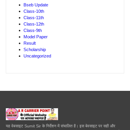
Bseb Update
Class-10th
Class-11th
Class-12th
Class-9th
Model Paper
Result
Scholarship
Uncategorized
यह वेबसाइट Sumit Sir के निर्देशन में संचालित है। इस बेवसाइट पर सही और