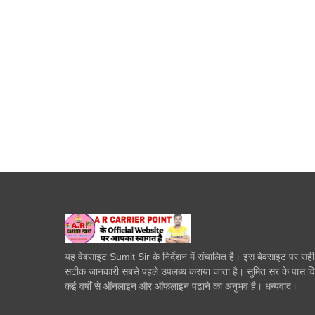
यह वेबसाइट Sumit Sir के निर्देशन में संचालित है। इस बेवसाइट पर सह
सटीक जानकारी सबसे पहले उपलब्ध कराया जाता है। सुमित सर के पास व
कई वर्षों से ऑनलाइन और ऑफलाइन पढाने का अनुभव है। धन्यवाद।