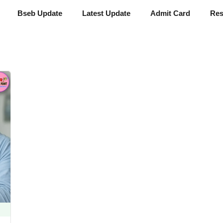
Bseb Update
Latest Update
Admit Card
Res