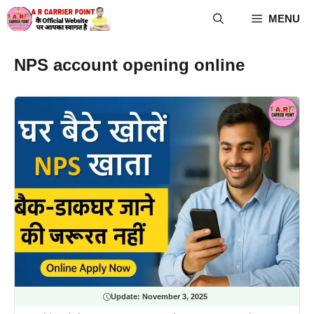
Skip
MENU
to
content
NPS account opening online
Update:
November 3, 2025