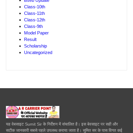
Bseb Update
Class-10th
Class-11th
Class-12th
Class-9th
Model Paper
Result
Scholarship
Uncategorized
यह वेबसाइट Sumit Sir के निर्देशन में संचालित है। इस बेवसाइट पर सही और
सटीक जानकारी सबसे पहले उपलब्ध कराया जाता है। सुमित सर के पास विगत कई