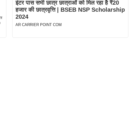
इंटर पास सभी छात्र छात्राओं को मिल रहा है ₹20
हजार की छात्रवृत्ति | BSEB NSP Scholarship
2024
टर
े
AR CARRIER POINT COM