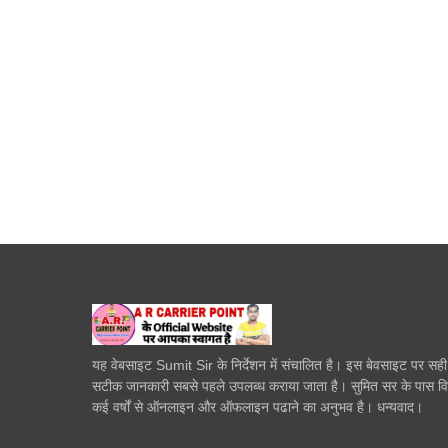
यह वेबसाइट Sumit Sir के निर्देशन में संचालित है। इस बेवसाइट पर सह
सटीक जानकारी सबसे पहले उपलब्ध कराया जाता है। सुमित सर के पास व
कई वर्षों से ऑनलाइन और ऑफलाइन पढाने का अनुभव है। धन्यवाद।