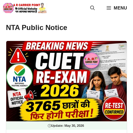
Skip
MENU
to
content
NTA Public Notice
Update:
May 30, 2026