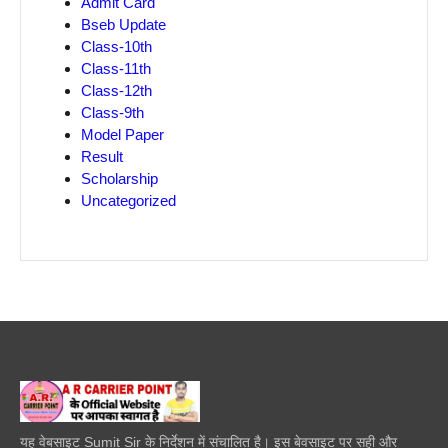
Admit Card
Bseb Update
Class-10th
Class-11th
Class-12th
Class-9th
Model Paper
Result
Scholarship
Uncategorized
यह वेबसाइट Sumit Sir के निर्देशन में संचालित है। इस बेवसाइट पर सही और