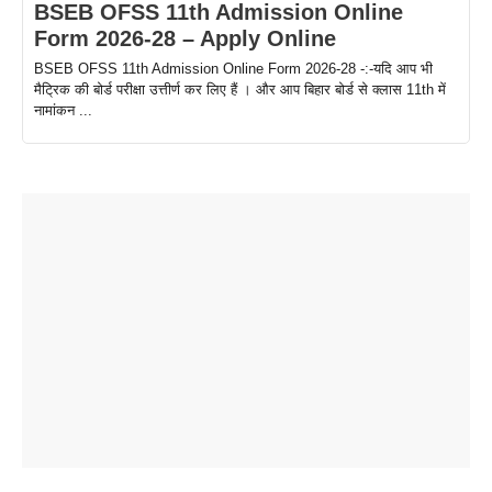
BSEB OFSS 11th Admission Online
Form 2026-28 – Apply Online
BSEB OFSS 11th Admission Online Form 2026-28 -:-यदि आप भी
मैट्रिक की बोर्ड परीक्षा उत्तीर्ण कर लिए हैं । और आप बिहार बोर्ड से क्लास 11th में
नामांकन ...
ताजमहल के
बोर्ड परीक्षा
सुबह सुबह
2026 में लंच
1 डॉलर 91
बारे नहीं
देने जा रहे हैं
ब्लैक कॉफी
होने वाले
रूपया के