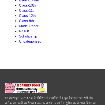
Bseb Update
Class-10th
Class-11th
Class-12th
Class-9th
Model Paper
Result
Scholarship
Uncategorized
यह वेबसाइट Sumit Sir के निर्देशन में संचालित है। इस बेवसाइट पर सही और
सटीक जानकारी सबसे पहले उपलब्ध कराया जाता है। सुमित सर के पास विगत कई