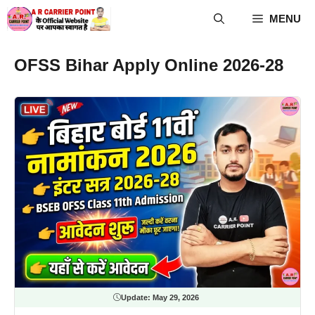
Skip
MENU
to
content
OFSS Bihar Apply Online 2026-28
Update:
May 29, 2026