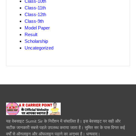
Class-10th
Class-11th
Class-12th
Class-9th
Model Paper
Result
Scholarship
Uncategorized
यह वेबसाइट Sumit Sir के निर्देशन में संचालित है। इस बेवसाइट पर सही और
सटीक जानकारी सबसे पहले उपलब्ध कराया जाता है। सुमित सर के पास विगत कई
वर्षों से ऑनलाइन और ऑफलाइन पढाने का अनुभव है। धन्यवाद।