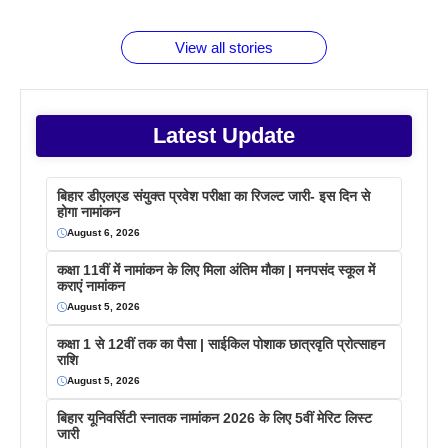
बराबर क्या है
फैक्टस
जाने
वजह देखें
View all stories
Latest Update
बिहार डीएलएड संयुक्त प्रवेश परीक्षा का रिजल्ट जारी- इस दिन से
होगा नामांकन
August 6, 2026
कक्षा 11वीं में नामांकन के लिए मिला अंतिम मौका | मनपसंद स्कूल में
कराएं नामांकन
August 5, 2026
कक्षा 1 से 12वीं तक का पैसा | साईकिल पोशाक छात्रवृति प्रोत्साहन
राशि
August 5, 2026
बिहार यूनिवर्सिटी स्नातक नामांकन 2026 के लिए 5वीं मेरिट लिस्ट
जारी