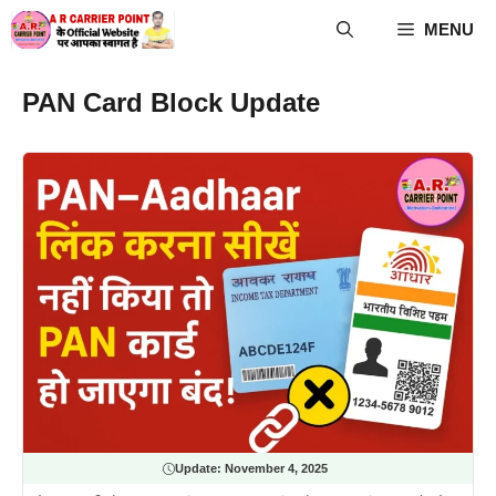
Skip
MENU
to
content
PAN Card Block Update
Update:
November 4, 2025