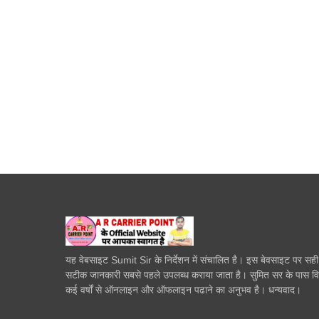
यह वेबसाइट Sumit Sir के निर्देशन में संचालित है। इस बेवसाइट पर सह
सटीक जानकारी सबसे पहले उपलब्ध कराया जाता है। सुमित सर के पास व
कई वर्षों से ऑनलाइन और ऑफलाइन पढाने का अनुभव है। धन्यवाद।