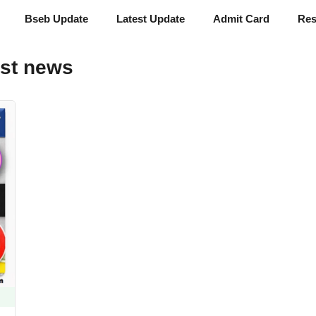
Bseb Update
Latest Update
Admit Card
Res
est news