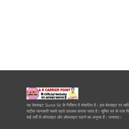
यह वेबसाइट Sumit Sir के निर्देशन में संचालित है। इस बेवसाइट पर सह
सटीक जानकारी सबसे पहले उपलब्ध कराया जाता है। सुमित सर के पास व
कई वर्षों से ऑनलाइन और ऑफलाइन पढाने का अनुभव है। धन्यवाद।