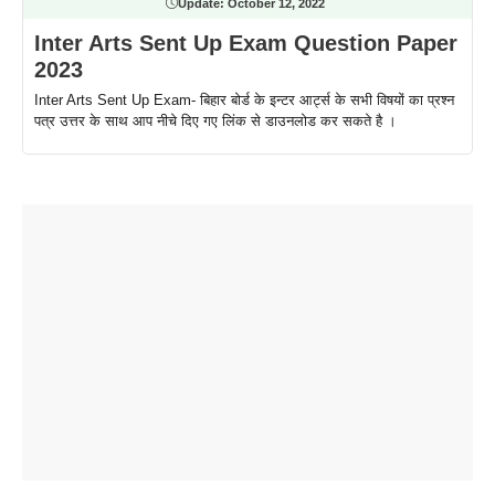
Update:
October 12, 2022
Inter Arts Sent Up Exam Question Paper
2023
Inter Arts Sent Up Exam- बिहार बोर्ड के इन्टर आर्ट्स के सभी विषयों का प्रश्न
पत्र उत्तर के साथ आप नीचे दिए गए लिंक से डाउनलोड कर सकते है ।
ताजमहल के
बोर्ड परीक्षा
सुबह सुबह
2026 में लंच
1 डॉलर 91
बारे नहीं
देने जा रहे हैं
ब्लैक कॉफी
होने वाले