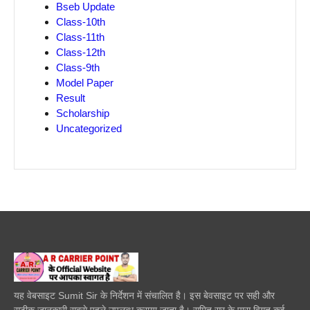
Bseb Update
Class-10th
Class-11th
Class-12th
Class-9th
Model Paper
Result
Scholarship
Uncategorized
यह वेबसाइट Sumit Sir के निर्देशन में संचालित है। इस बेवसाइट पर सही और
सटीक जानकारी सबसे पहले उपलब्ध कराया जाता है। सुमित सर के पास विगत कई