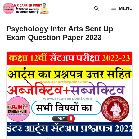
Skip
MENU
to
content
Psychology Inter Arts Sent Up
Exam Question Paper 2023