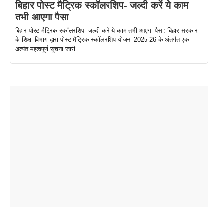
बिहार पोस्ट मैट्रिक स्कॉलरशिप- जल्दी करें ये काम
तभी आएगा पैसा
बिहार पोस्ट मैट्रिक स्कॉलरशिप- जल्दी करें ये काम तभी आएगा पैसा:-बिहार सरकार
के शिक्षा विभाग द्वारा पोस्ट मैट्रिक स्कॉलरशिप योजना 2025-26 के अंतर्गत एक
अत्यंत महत्वपूर्ण सूचना जारी ...
ताजमहल के
बोर्ड परीक्षा
सुबह सुबह
2026 में लंच
1 डॉलर 91
बारे नहीं
देने जा रहे हैं
ब्लैक कॉफी
होने वाले
रूपया के