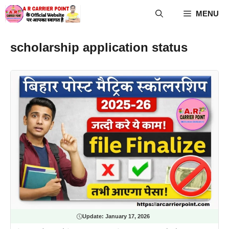
Skip
MENU
to
content
scholarship application status
Update:
January 17, 2026