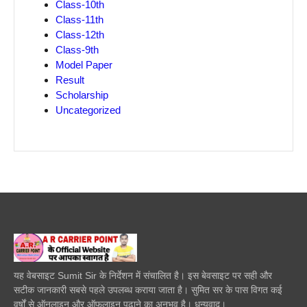
Class-10th
Class-11th
Class-12th
Class-9th
Model Paper
Result
Scholarship
Uncategorized
यह वेबसाइट Sumit Sir के निर्देशन में संचालित है। इस बेवसाइट पर सही और
सटीक जानकारी सबसे पहले उपलब्ध कराया जाता है। सुमित सर के पास विगत कई
वर्षों से ऑनलाइन और ऑफलाइन पढाने का अनुभव है। धन्यवाद।