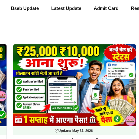
Bseb Update
Latest Update
Admit Card
Res
Update:
May 31, 2026