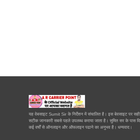
यह वेबसाइट Sumit Sir के निर्देशन में संचालित है। इस बेवसाइट पर सह
सटीक जानकारी सबसे पहले उपलब्ध कराया जाता है। सुमित सर के पास व
कई वर्षों से ऑनलाइन और ऑफलाइन पढाने का अनुभव है। धन्यवाद।