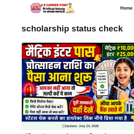
Skip
Home
to
content
scholarship status check
Update:
July 24, 2026