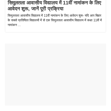
सिमुलतला आवासीय विद्यालय में 11वीं नामांकन के लिए
आवेदन शुरू, जानें पूरी प्रक्रिया
सिमुलतला आवासीय विद्यालय में 11वीं नामांकन के लिए आवेदन शुरू- यदि आप बिहार
के सबसे प्रतिष्ठित विद्यालयों में से एक सिमुलतला आवासीय विद्यालय में कक्षा 11वीं में
नामांकन ...
ताजमहल के
बोर्ड परीक्षा
सुबह सुबह
2026 में लंच
1 डॉलर 91
बारे नहीं
देने जा रहे हैं
ब्लैक कॉफी
होने वाले
रूपया के