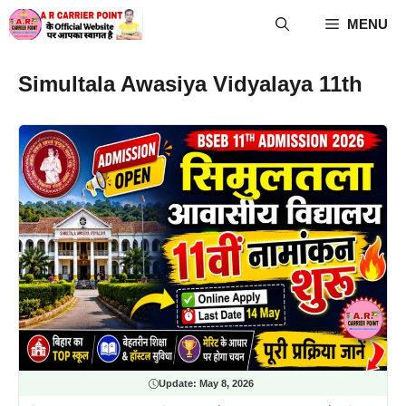
Skip
MENU
to
content
Simultala Awasiya Vidyalaya 11th
Update:
May 8, 2026