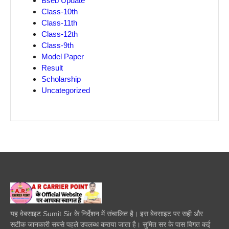
Bseb Update
Class-10th
Class-11th
Class-12th
Class-9th
Model Paper
Result
Scholarship
Uncategorized
यह वेबसाइट Sumit Sir के निर्देशन में संचालित है। इस बेवसाइट पर सही और
सटीक जानकारी सबसे पहले उपलब्ध कराया जाता है। सुमित सर के पास विगत कई