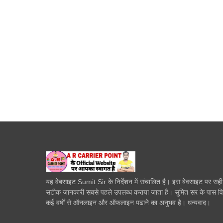
यह वेबसाइट Sumit Sir के निर्देशन में संचालित है। इस बेवसाइट पर सह
सटीक जानकारी सबसे पहले उपलब्ध कराया जाता है। सुमित सर के पास व
कई वर्षों से ऑनलाइन और ऑफलाइन पढाने का अनुभव है। धन्यवाद।